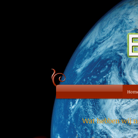
Hom
Wat hebben wij n