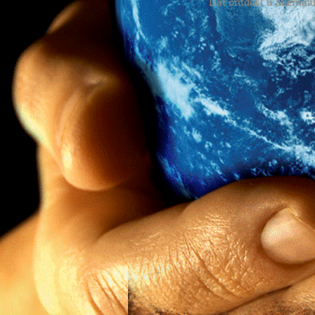
Dat ontdekt u allemaal