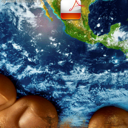
 op onze technische fiche: