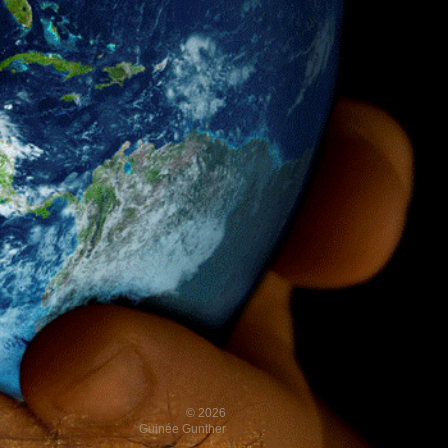
© 2026
Guinée Gunther